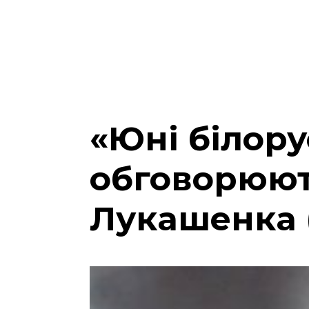
«Юні білору
обговорюют
Лукашенка 