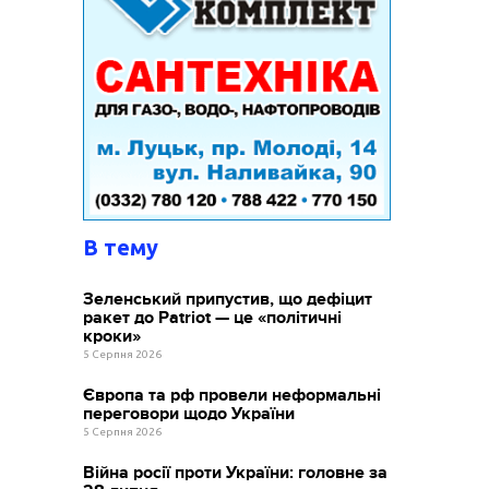
В тему
Зеленський припустив, що дефіцит
ракет до Patriot — це «політичні
кроки»
5 Серпня 2026
Європа та рф провели неформальні
переговори щодо України
5 Серпня 2026
Війна росії проти України: головне за