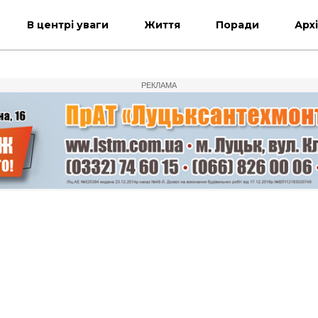
В центрі уваги
Життя
Поради
Арх
РЕКЛАМА