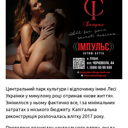
Центральний парк культури і відпочинку імені Лесі
Українки у минулому році отримав «нове життя».
Змінилося у ньому фактично все, і за мінімальних
затратах з міського бюджету. Капітальна
реконструкція розпочалась влітку 2017 року.
Проведено розчистку центрального пляжу, русла