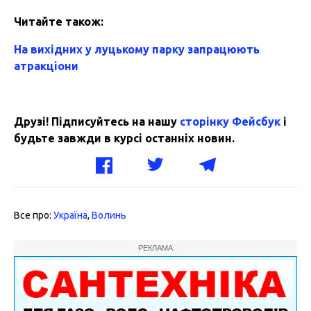
Читайте також:
На вихідних у луцькому парку запрацюють
атракціони
Друзі! Підписуйтесь на нашу
сторінку Фейсбук
і
будьте завжди в курсі останніх новин.
Все про:
Україна
,
Волинь
РЕКЛАМА