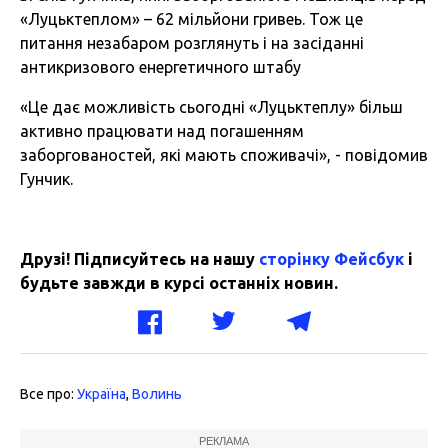
«Луцьктеплом» – 62 мільйони гривеь. Тож це
питання незабаром розглянуть і на засіданні
антикризового енергетичного штабу
«Це дає можливість сьогодні «Луцьктеплу» більш
активно працювати над погашенням
заборгованостей, які мають споживачі», - повідомив
Гунчик.
Друзі! Підписуйтесь на нашу
сторінку Фейсбук
і
будьте завжди в курсі останніх новин.
Все про:
Україна
,
Волинь
РЕКЛАМА