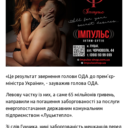
«Це результат звернення голови ОДА до прем’єр-
міністра України», - зауважив голова ОДА.
Левову частку із них, а саме 65 мільйонів гривень,
направили на погашення заборгованості за послуги
енергопостачання державним комунальним
підприємством «Луцьктепло».
Зі слів Гунчика, нині заборгованість мешканців перед