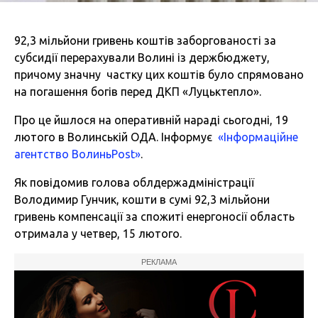
92,3 мільйони гривень коштів заборгованості за
субсидії перерахували Волині із держбюджету,
причому значну частку цих коштів було спрямовано
на погашення богів перед ДКП «Луцьктепло».
Про це йшлося на оперативній нараді сьогодні, 19
лютого в Волинській ОДА. Інформує
«Інформаційне
агентство ВолиньPost»
.
Як повідомив голова облдержадміністрації
Володимир Гунчик, кошти в сумі 92,3 мільйони
гривень компенсації за спожиті енергоносії область
отримала у четвер, 15 лютого.
РЕКЛАМА