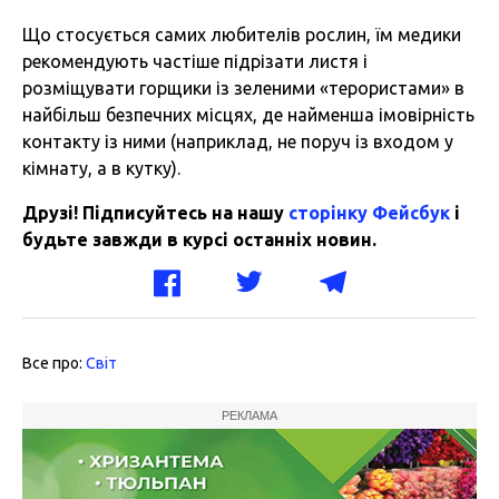
Що стосується самих любителів рослин, їм медики
рекомендують частіше підрізати листя і
розміщувати горщики із зеленими «терористами» в
найбільш безпечних місцях, де найменша імовірність
контакту із ними (наприклад, не поруч із входом у
кімнату, а в кутку).
Друзі! Підписуйтесь на нашу
сторінку Фейсбук
і
будьте завжди в курсі останніх новин.
Все про:
Світ
РЕКЛАМА